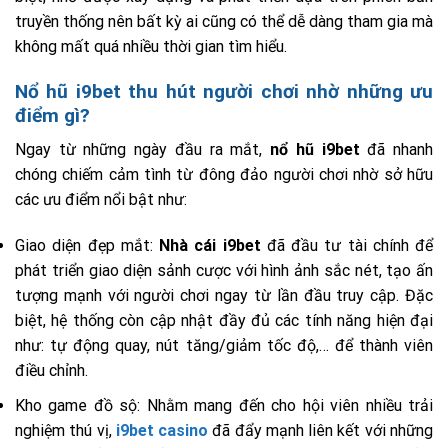
truyền thống nên bất kỳ ai cũng có thể dễ dàng tham gia mà
không mất quá nhiều thời gian tìm hiểu.
Nổ hũ i9bet thu hút người chơi nhờ những ưu
điểm gì?
Ngay từ những ngày đầu ra mắt,
nổ hũ i9bet
đã nhanh
chóng chiếm cảm tình từ đông đảo người chơi nhờ sở hữu
các ưu điểm nổi bật như:
Giao diện đẹp mắt:
Nhà cái i9bet
đã đầu tư tài chính để
phát triển giao diện sảnh cược với hình ảnh sắc nét, tạo ấn
tượng mạnh với người chơi ngay từ lần đầu truy cập. Đặc
biệt, hệ thống còn cập nhật đầy đủ các tính năng hiện đại
như: tự động quay, nút tăng/giảm tốc độ,… để thành viên
điều chỉnh.
Kho game đồ sộ: Nhằm mang đến cho hội viên nhiều trải
nghiệm thú vị,
i9bet casino
đã đẩy mạnh liên kết với những