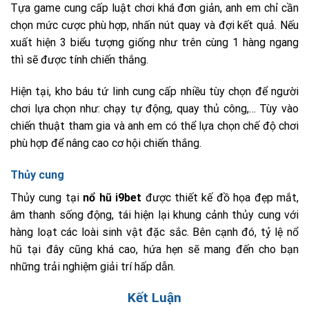
Tựa game cung cấp luật chơi khá đơn giản, anh em chỉ cần
chọn mức cược phù hợp, nhấn nút quay và đợi kết quả. Nếu
xuất hiện 3 biểu tượng giống như trên cùng 1 hàng ngang
thì sẽ được tính chiến thắng.
Hiện tại, kho báu tứ linh cung cấp nhiều tùy chọn để người
chơi lựa chọn như: chạy tự động, quay thủ công,… Tùy vào
chiến thuật tham gia và anh em có thể lựa chọn chế độ chơi
phù hợp để nâng cao cơ hội chiến thắng.
Thủy cung
Thủy cung tại
nổ hũ i9bet
được thiết kế đồ họa đẹp mắt,
âm thanh sống động, tái hiện lại khung cảnh thủy cung với
hàng loạt các loài sinh vật đặc sắc. Bên cạnh đó, tỷ lệ nổ
hũ tại đây cũng khá cao, hứa hẹn sẽ mang đến cho bạn
những trải nghiệm giải trí hấp dẫn.
Kết Luận