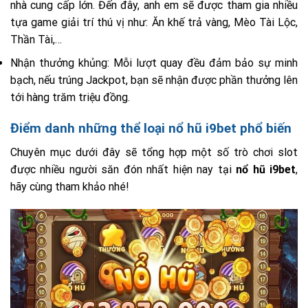
nhà cung cấp lớn. Đến đây, anh em sẽ được tham gia nhiều
tựa game giải trí thú vị như: Ăn khế trả vàng, Mèo Tài Lộc,
Thần Tài,…
Nhận thưởng khủng: Mỗi lượt quay đều đảm bảo sự minh
bạch, nếu trúng Jackpot, bạn sẽ nhận được phần thưởng lên
tới hàng trăm triệu đồng.
Điểm danh những thể loại nổ hũ i9bet phổ biến
Chuyên mục dưới đây sẽ tổng hợp một số trò chơi slot
được nhiều người săn đón nhất hiện nay tại
nổ hũ i9bet
,
hãy cùng tham khảo nhé!