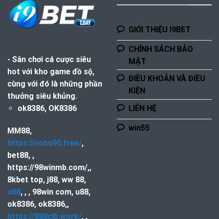
Năng
Chiến
Thắng
GIỚI THIỆU I9BET
CHÍNH SÁCH BẢO
- Sân chơi cá cược siêu
MẬT
hot với kho game đồ sộ,
ĐIỀU KHOẢN VÀ ĐIỀU
cùng với đó là những phần
KIỆN
thưởng siêu khủng.
ok8386,
OK8386
LIÊN HỆ
win55
MM88,
https://nohu90.free/
,
bet88, ,
https://98winmb.com/,,
8kbet top, j88, ww 88,
u88
, , , 98win com, u88,
ok8386, ok8386,,
https://888clb.work/
, ,