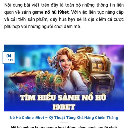
Nội dung bài viết trên đây là toàn bộ những thông tin liên
quan về sảnh game
nổ hũ i9bet
.
Với việc liên tục nâng cấp
và cải tiến sản phẩm, đây hứa hẹn sẽ là địa điểm cá cược
phù hợp với những người chơi đam mê.
04
Th11
Nổ Hũ Online i9bet – Kỹ Thuật Tăng Khả Năng Chiến Thắng
Nổ hũ online là tựa game hoạt động bằng cách người chơi