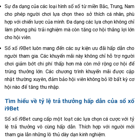
Sự đa dạng của các loại hình sổ xố từ miền Bắc, Trung, Nam
cho phép người chơi lựa chọn theo sở thích cá nhân, phù
hợp với chiến lược của mình. Đa dạng các lựa chọn không chỉ
làm phong phú trải nghiệm mà còn tăng cơ hội thắng lợi lớn
cho hội viên.
Sổ xố i9Bet luôn mang đến các sự kiện ưu đãi hấp dẫn cho
người tham gia. Các khuyến mãi này không chỉ hỗ trợ người
chơi giảm bớt chi phí thấp hơn mà còn mở rộng cơ hội để
trúng thưởng lớn. Các chương trình khuyến mãi được cập
nhật thường xuyên, đảm bảo hội viên không bỏ lỡ bất kỳ cơ
hội nào để tăng thu nhập.
Tìm hiểu về tỷ lệ trả thưởng hấp dẫn của sổ xố
i9Bet
Sổ xố i9Bet cung cấp một loạt các lựa chọn cá cược với tỷ
lệ trả thưởng vô cùng hấp dẫn. Thích hợp với người mới
tham gia lẫn những lô thủ dày dạn kinh nghiệm.