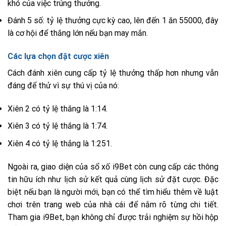
khó của việc trúng thưởng.
Đánh 5 số: tỷ lệ thưởng cực kỳ cao, lên đến 1 ăn 55000, đây
là cơ hội để thắng lớn nếu bạn may mắn.
Các lựa chọn đặt cược xiên
Cách đánh xiên cung cấp tỷ lệ thưởng thấp hơn nhưng vẫn
đáng để thử vì sự thú vị của nó:
Xiên 2 có tỷ lệ thắng là 1:14.
Xiên 3 có tỷ lệ thắng là 1:74.
Xiên 4 có tỷ lệ thắng là 1:251.
Ngoài ra, giao diện của sổ xố i9Bet còn cung cấp các thông
tin hữu ích như lịch sử kết quả cùng lịch sử đặt cược. Đặc
biệt nếu bạn là người mới, bạn có thể tìm hiểu thêm về luật
chơi trên trang web của nhà cái để nắm rõ từng chi tiết.
Tham gia i9Bet, bạn không chỉ được trải nghiệm sự hồi hộp