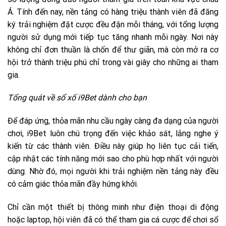
Á. Tính đến nay, nền tảng có hàng triệu thành viên đã đăng
ký trải nghiệm đặt cược đều đặn mỗi tháng, với tổng lượng
người sử dụng mới tiếp tục tăng nhanh mỗi ngày. Nơi này
không chỉ đơn thuần là chốn để thư giãn, mà còn mở ra cơ
hội trở thành triệu phú chỉ trong vài giây cho những ai tham
gia.
Tổng quát về sổ xố i9Bet dành cho bạn
Để đáp ứng, thỏa mãn nhu cầu ngày càng đa dạng của người
chơi, i9Bet luôn chú trọng đến việc khảo sát, lắng nghe ý
kiến từ các thành viên. Điều này giúp họ liên tục cải tiến,
cập nhật các tính năng mới sao cho phù hợp nhất với người
dùng. Nhờ đó, mọi người khi trải nghiệm nền tảng này đều
có cảm giác thỏa mãn đầy hứng khởi.
Chỉ cần một thiết bị thông minh như điện thoại di động
hoặc laptop, hội viên đã có thể tham gia cá cược để chơi sổ