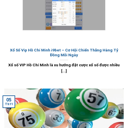
Xổ Số Vip Hồ Chí Minh i9bet – Cơ Hội Chiến Thắng Hàng Tỷ
Đồng Mỗi Ngày
Xổ số VIP Hồ Chí Minh là xu hướng đặt cược xổ số được nhiều
[...]
05
Th11