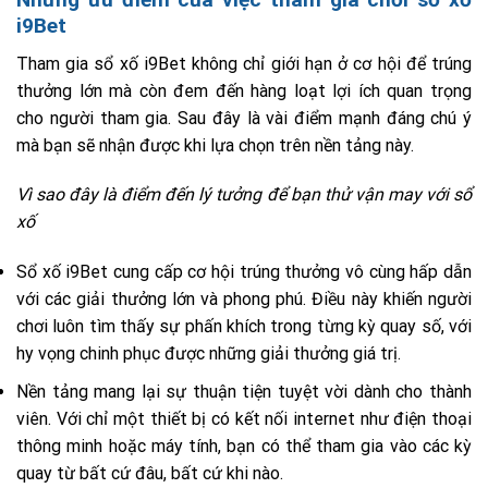
i9Bet
Tham gia sổ xố i9Bet không chỉ giới hạn ở cơ hội để trúng
thưởng lớn mà còn đem đến hàng loạt lợi ích quan trọng
cho người tham gia. Sau đây là vài điểm mạnh đáng chú ý
mà bạn sẽ nhận được khi lựa chọn trên nền tảng này.
Vì sao đây là điểm đến lý tưởng để bạn thử vận may với sổ
xố
Sổ xố i9Bet cung cấp cơ hội trúng thưởng vô cùng hấp dẫn
với các giải thưởng lớn và phong phú. Điều này khiến người
chơi luôn tìm thấy sự phấn khích trong từng kỳ quay số, với
hy vọng chinh phục được những giải thưởng giá trị.
Nền tảng mang lại sự thuận tiện tuyệt vời dành cho thành
viên. Với chỉ một thiết bị có kết nối internet như điện thoại
thông minh hoặc máy tính, bạn có thể tham gia vào các kỳ
quay từ bất cứ đâu, bất cứ khi nào.