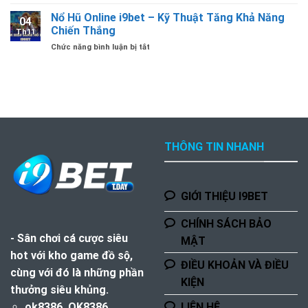
Dàn
Cầu
Nhanh,
Mỗi
Đề
Nổ Hũ Online i9bet – Kỹ Thuật Tăng Khả Năng
i9bet
Nhận
04
Ngày
Kép
Và
Chiến Thắng
Thưởng
Th11
–
Cách
Siêu
ở
Chức năng bình luận bị tắt
Bật
Chơi
Lớn
Nổ
Mí
Lô
Hũ
Bí
Đề
Online
Mật
Hiệu
i9bet
Thắng
Quả
–
Lớn
Kỹ
Cùng
Thuật
Chuyên
Tăng
Gia
THÔNG TIN NHANH
Khả
I9bet
Năng
Chiến
Thắng
GIỚI THIỆU I9BET
CHÍNH SÁCH BẢO
- Sân chơi cá cược siêu
MẬT
hot với kho game đồ sộ,
ĐIỀU KHOẢN VÀ ĐIỀU
cùng với đó là những phần
KIỆN
thưởng siêu khủng.
ok8386,
OK8386
LIÊN HỆ