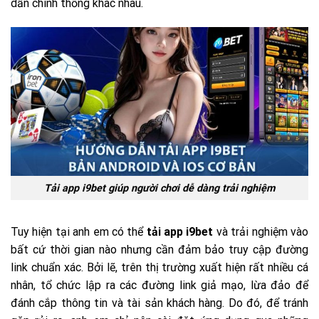
dẫn chính thống khác nhau.
Tải app i9bet giúp người chơi dễ dàng trải nghiệm
Tuy hiện tại anh em có thể
tải app i9bet
và trải nghiệm vào
bất cứ thời gian nào nhưng cần đảm bảo truy cập đường
link chuẩn xác. Bởi lẽ, trên thị trường xuất hiện rất nhiều cá
nhân, tổ chức lập ra các đường link giả mạo, lừa đảo để
đánh cắp thông tin và tài sản khách hàng. Do đó, để tránh