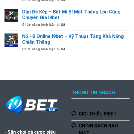
Chức năng bình luận bị tắt
Nội
Hội
Rồng
i9Bet
Chiến
Bạch
Dàn Đề Kép – Bật Mí Bí Mật Thắng Lớn Cùng
–
Thắng
04
Kim
Cập
Chuyên Gia I9bet
Hàng
Th11
–
Nhật
Tỷ
ở
Chức năng bình luận bị tắt
Soi
Siêu
Đồng
Dàn
Cầu
Nhanh,
Mỗi
Đề
Nổ Hũ Online i9bet – Kỹ Thuật Tăng Khả Năng
i9bet
Nhận
04
Ngày
Kép
Và
Chiến Thắng
Thưởng
Th11
–
Cách
Siêu
ở
Chức năng bình luận bị tắt
Bật
Chơi
Lớn
Nổ
Mí
Lô
Hũ
Bí
Đề
Online
Mật
Hiệu
i9bet
Thắng
Quả
–
Lớn
Kỹ
Cùng
Thuật
Chuyên
Tăng
Gia
THÔNG TIN NHANH
Khả
I9bet
Năng
Chiến
Thắng
GIỚI THIỆU I9BET
CHÍNH SÁCH BẢO
- Sân chơi cá cược siêu
MẬT