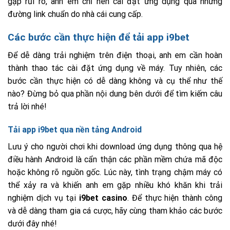
gặp rủi ro, anh em chỉ nên cài đặt ứng dụng qua những
đường link chuẩn do nhà cái cung cấp.
Các bước cần thực hiện để tải app i9bet
Để dễ dàng trải nghiệm trên điện thoại, anh em cần hoàn
thành thao tác cài đặt ứng dụng về máy. Tuy nhiên, các
bước cần thực hiện có dễ dàng không và cụ thể như thế
nào? Đừng bỏ qua phần nội dung bên dưới để tìm kiếm câu
trả lời nhé!
Tải app i9bet qua nền tảng Android
Lưu ý cho người chơi khi download ứng dụng thông qua hệ
điều hành Android là cẩn thận các phần mềm chứa mã độc
hoặc không rõ nguồn gốc. Lúc này, tình trạng chậm máy có
thể xảy ra và khiến anh em gặp nhiều khó khăn khi trải
nghiệm dịch vụ tại
i9bet casino
. Để thực hiện thành công
và dễ dàng tham gia cá cược, hãy cùng tham khảo các bước
dưới đây nhé!