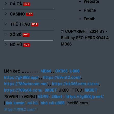
Website
ĐÁ GÀ
Phone
CASINO
Email:
THỂ THAO
© COPYRIGHT 2024 BY -
XỔ SỐ
Built by SEO HEROKOALA
MB66
NỔ HŨ
Liên kết: ,
,
, ,,
, , ,, ,,
MB66
,
,
OK365
,
U888
,
https://gk888.app/
, ,
https://69vnt2.com/
,
https://789wincom.me/
, ,
https://ok365com.store/
,
https://789p04.com/
,
8KBET
,
UK88
|
TT88
|
8KBET
|
789WIN | 79KING |
GO99
|
28bet
|
https://tg888.jp.net/
|
link kuwin
|
nổ hũ
|
nhà cái u888
| bet88.com
|
https://789k2.com/
|