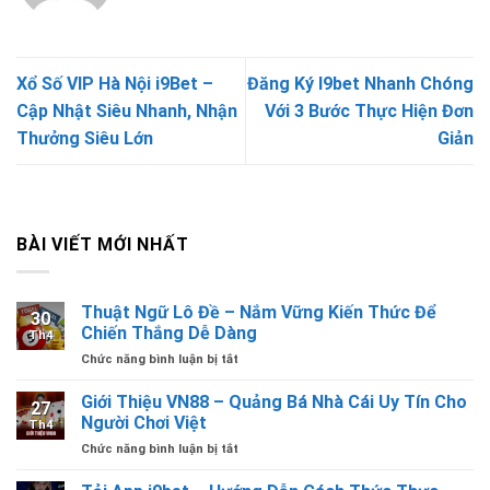
Xổ Số VIP Hà Nội i9Bet –
Đăng Ký I9bet Nhanh Chóng
Cập Nhật Siêu Nhanh, Nhận
Với 3 Bước Thực Hiện Đơn
Thưởng Siêu Lớn
Giản
BÀI VIẾT MỚI NHẤT
Thuật Ngữ Lô Đề – Nắm Vững Kiến Thức Để
30
Chiến Thắng Dễ Dàng
Th4
ở
Chức năng bình luận bị tắt
Thuật
Ngữ
Giới Thiệu VN88 – Quảng Bá Nhà Cái Uy Tín Cho
27
Lô
Người Chơi Việt
Th4
Đề
ở
Chức năng bình luận bị tắt
–
Giới
Nắm
Thiệu
Vững