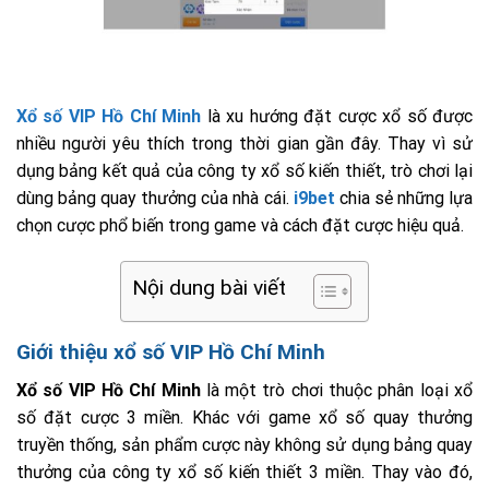
Xổ số VIP Hồ Chí Minh
là xu hướng đặt cược xổ số được
nhiều người yêu thích trong thời gian gần đây. Thay vì sử
dụng bảng kết quả của công ty xổ số kiến thiết, trò chơi lại
dùng bảng quay thưởng của nhà cái.
i9bet
chia sẻ những lựa
chọn cược phổ biến trong game và cách đặt cược hiệu quả.
Nội dung bài viết
Giới thiệu xổ số VIP Hồ Chí Minh
Xổ số VIP Hồ Chí Minh
là một trò chơi thuộc phân loại xổ
số đặt cược 3 miền. Khác với game xổ số quay thưởng
truyền thống, sản phẩm cược này không sử dụng bảng quay
thưởng của công ty xổ số kiến thiết 3 miền. Thay vào đó,