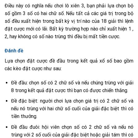
Điều này có nghĩa nếu chơi lô xiên 3, bạn phải lựa chọn bộ
số gồm 3 số có hai chữ số. Nếu tất cả các giá trị trong bộ
số đều xuất hiện trong bất kỳ vị trí nào của 18 giải thì lệnh
đặt cược mới có lãi. Bất kỳ trường hợp nào chỉ xuất hiện 1 ,
2, hay không có số nào trùng thì đều bị mất tiền cược.
Đánh đề
Lựa chọn đặt cược đề đầu trong kết quả xổ số bao gồm
các kèo đặt cược như sau:
Đề đầu: chọn số có 2 chữ số và nếu chúng trùng với giải
8 trong kết quả đặt cược thì bạn có được chiến thắng.
Đề đặc biệt: người chơi lựa chọn giá trị có 2 chữ số và
nếu nó trùng với hai chữ số cuối của giải đặc biệt thì có
tiền thưởng.
Đề đầu đuôi: hội viên chọn số có 2 chữ số và nếu nó
trùng với 2 số cuối của giải đặc biệt hoặc giải tám thì có