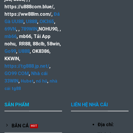
https://u888com.blue/,
https://ww88lm.com/,
Đá
Gà UU88
,
U888
,
OK365
,
69VN
, ,
789WIN
,NOHU90, ,
mb66
, mb66, Tải App
nohu, RR88, 88clb, 58win,
Go99
,
U888
, OK8386,
KKWIN,
https://tg888.jp.net/
,
GO99 COM
,
Nhà cái
33WIN
,
Hubet
,
nổ hũ
,
nhà
cái tg88
SẢN PHẨM
LIÊN HỆ NHÀ CÁI
Địa chỉ:
BẮN CÁ