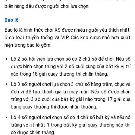
biến hàng đầu được người chơi lựa chọn:
Bao lô
Bao lô là hình thức chơi XS được nhiều người yêu thích nhất,
ở cả loại truyền thống và VIP. Các kèo cược nhỏ hơn xuất
hiện trong bao lô gồm:
Lô 2 số: hội viên lựa chọn số có 2 chữ số để chơi. Nếu số
được bình chọn trùng với 2 số cuối cùng của bất kỳ vị trí
nào trong 18 giải quay thưởng thì chiến thắng.
Lô 3 số: người chơi lựa chọn 3 chữ số hàng trăm, chục và
đơn vị để tạo thành giá trị may mắn. Nếu số được chọn
trùng với 3 số cuối của bất kỳ giải nào trong 17 giải của
bảng quay thưởng thì được nhận thưởng.
Lô 4 số: người chơi chọn số có 4 chữ số bất kỳ và nếu nó
trùng với ít nhất 1 trong bất kỳ giải quay thưởng nào thì
có được chiến thắng.