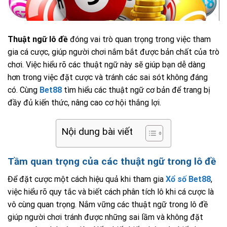
Thuật ngữ lô đề
đóng vai trò quan trọng trong việc tham
gia cá cược, giúp người chơi nắm bắt được bản chất của trò
chơi. Việc hiểu rõ các thuật ngữ này sẽ giúp bạn dễ dàng
hơn trong việc đặt cược và tránh các sai sót không đáng
có. Cùng
Bet88
tìm hiểu các thuật ngữ cơ bản để trang bị
đầy đủ kiến thức, nâng cao cơ hội thắng lợi.
Nội dung bài viết
Tầm quan trọng của các thuật ngữ trong lô đề
Để đặt cược một cách hiệu quả khi tham gia
Xổ số Bet88
,
việc hiểu rõ quy tắc và biết cách phân tích lô khi cá cược là
vô cùng quan trọng. Nắm vững các thuật ngữ trong lô đề
giúp người chơi tránh được những sai lầm và không đặt