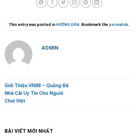
This entry was posted in
HƯỚNG DẪN
. Bookmark the
permalink
.
ADMIN
Giới Thiệu VN88 – Quảng Bá
Nhà Cái Uy Tín Cho Người
Chơi Việt
BÀI VIẾT MỚI NHẤT